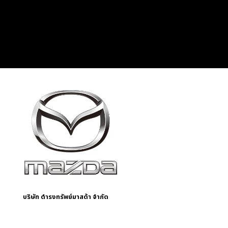
บริษัท ดำรงทรัพย์มาสด้า จำกัด