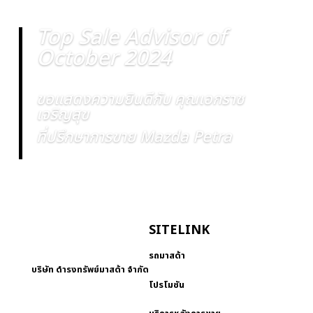
Top Sale Advisor of
October 2024
ขอแสดงความยินดีกับ คุณเอกราช
เจริญสุข
ที่ปรึกษาการขาย Mazda Petra
SITELINK
รถมาสด้า
บริษัท ดำรงทรัพย์มาสด้า จำกัด
โปรโมชัน